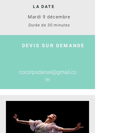
LA DATE
Mardi 9 décembre
Durée de 30 minutes
DEVIS SUR DEMANDE
cocorpsdanse@gmail.co
m