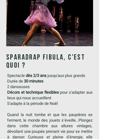
SParadrap fibula,
C'EST
QUOI ?
Spectacle
dès 2/3 ans
jusqu'aux plus grands
Durée de
30 minutes
2 danseuses
Décors et technique flexibles
pour s'adapter aux
lieux qui nous accueillent
S'adapte à la période de Noël
Quand la nuit tombe et que les paupières se
ferment, le monde des jouets s’éveille…Plongez
dans cette chambre aux allures vintages,
dévoilant une poupée prenant vie pour se mettre
à danser. Curieuse et pleine d’énergie, elle