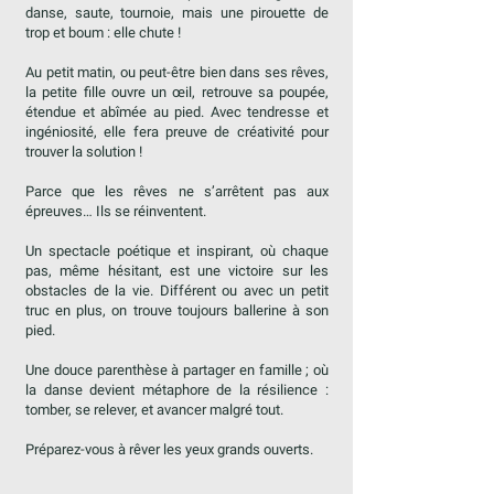
danse, saute, tournoie, mais une pirouette de
trop et boum : elle chute !
Au petit matin, ou peut-être bien dans ses rêves,
la petite fille ouvre un œil, retrouve sa poupée,
étendue et abîmée au pied. Avec tendresse et
ingéniosité, elle fera preuve de créativité pour
trouver la solution !
Parce que les rêves ne s’arrêtent pas aux
épreuves… Ils se réinventent.
Un spectacle poétique et inspirant, où chaque
pas, même hésitant, est une victoire sur les
obstacles de la vie. Différent ou avec un petit
truc en plus, on trouve toujours ballerine à son
pied.
Une douce parenthèse à partager en famille ; où
la danse devient métaphore de la résilience :
tomber, se relever, et avancer malgré tout.
Préparez-vous à rêver les yeux grands ouverts.