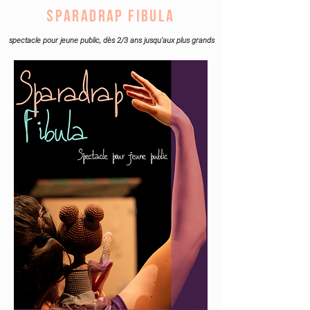
Sparadrap Fibula
spectacle pour jeune public, dès 2/3 ans jusqu'aux plus grands